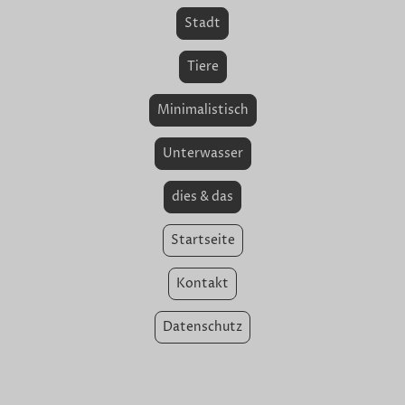
Stadt
Tiere
Minimalistisch
Unterwasser
dies & das
Startseite
Kontakt
Datenschutz