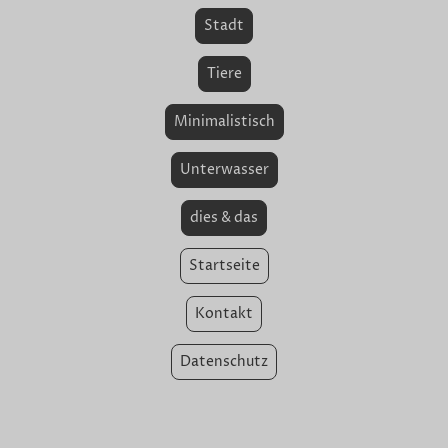
Stadt
Tiere
Minimalistisch
Unterwasser
dies & das
Startseite
Kontakt
Datenschutz